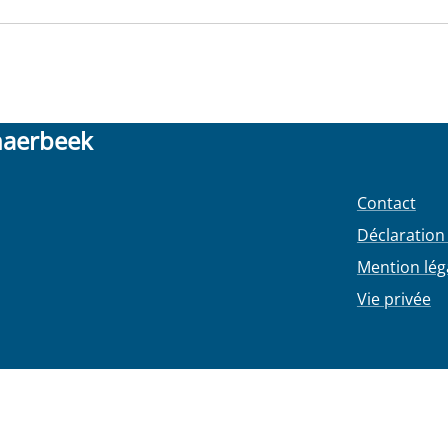
haerbeek
Contact
Déclaration 
Mention lég
Vie privée