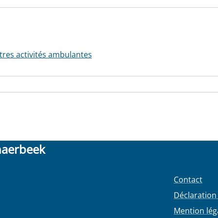
tres activités ambulantes
haerbeek
Contact
Déclaration 
Mention lég