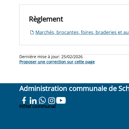
Règlement
Marchés, brocantes, foires, braderies et au
Dernière mise à jour:
25/02/2026
Proposer une correction sur cette page
Administration communale de Sc
Hôtel communal
Place
Colignon 100
1030 Schaerbeek