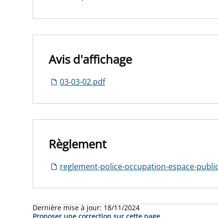
Avis d'affichage
03-03-02.pdf
Règlement
reglement-police-occupation-espace-public
Dernière mise à jour:
18/11/2024
Proposer une correction sur cette page