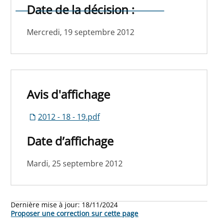
payant - Modification
Date de la décision :
Mercredi, 19 septembre 2012
Avis d'affichage
2012 - 18 - 19.pdf
Date d’affichage
Mardi, 25 septembre 2012
Dernière mise à jour:
18/11/2024
Proposer une correction sur cette page