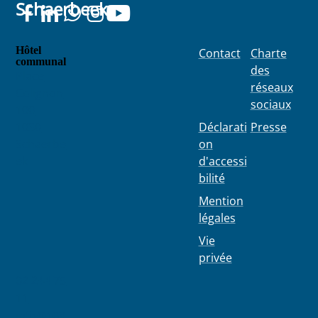
Schaerbeek
Hôtel
Contact
Charte
communal
des
Place
réseaux
Colignon
sociaux
100
1030
Déclarati
Presse
Schaerbe
on
ek
d'accessi
bilité
Mention
légales
Vie
privée
02 244 75
11
info@103