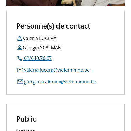
Personne(s) de contact
Valeria LUCERA
Giorgia SCALMANI
02/640.76.67
valeria.lucera@viefeminine.be
giorgia.scalmani@viefeminine.be
Public