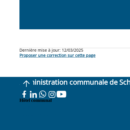
Dernière mise à jour:
12/03/2025
Proposer une correction sur cette page
Administration communale de Sc
Place
Hôtel communal
Colignon 100
1030 Schaerbeek