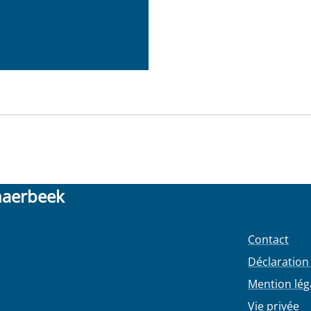
haerbeek
Contact
Déclaration 
Mention lég
Vie privée