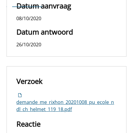
(partie 2)
Datum aanvraag
08/10/2020
Datum antwoord
26/10/2020
Verzoek
demande_me_rixhon_20201008_pu_ecole_n
dl_ch_helmet_119_18.pdf
Reactie