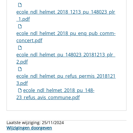
ecole_ndl_helmet_2018_1213_pu_148023_plr
_1.pdf
ecole_ndl_helmet_2018_pu_enq_pub_comm-
concert.pdf
ecole_ndl_helmet_pu_148023_20181213_plr_
2.pdf
ecole_ndl_helmet_pu_refus_permis_2018121
3.pdf
ecole_ndl_helmet_2018_pu_148-
23_refus_avis_commune.pdf
Laatste wijziging:
25/11/2024
Wijzigingen doorgeven