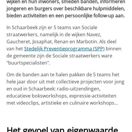
wijken en hun inwoners, smeden banden, informeren
jongeren en burgers
over beschikbare hulpmiddelen,
bieden
activiteiten
en een persoonlijke follow-up aan.
In Schaarbeek zijn er 5 teams van Sociale
straatwerkers, namelijk in de wijken Navez,
Gaucheret, Josaphat, Renan en Marbotin. Als deel
van het
Stedelijk Preventieprogramma (SPP)
binnen
de gemeente zijn de Sociale straatwerkers ware
"buurtspecialisten".
Om de banden aan te halen pakken de 5 teams het
hele jaar door uit met collectieve projecten voor jong
en oud in Schaarbeek: radio-uitzendingen,
educatieve boksworkshops, expressie-activiteiten
met videoclips, artistieke en culinaire workshops...
Het gevoel van eigenwaarde