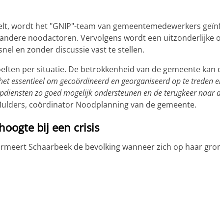
elt, wordt het "GNIP"-team van gemeentemedewerkers geïn
andere noodactoren. Vervolgens wordt een uitzonderlijke o
nel en zonder discussie vast te stellen.
hoeften per situatie. De betrokkenheid van de gemeente kan d
 het essentieel om gecoördineerd en georganiseerd op te treden 
pdiensten zo goed mogelijk ondersteunen en de terugkeer naar d
Mulders, coördinator Noodplanning van de gemeente.
hoogte bij een crisis
ormeert Schaarbeek de bevolking wanneer zich op haar gro