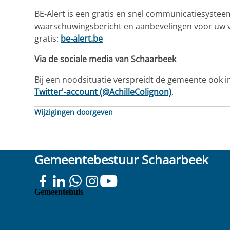
BE-Alert is een gratis en snel communicatiesysteem
waarschuwingsbericht en aanbevelingen voor uw vei
gratis:
be-alert.be
Via de sociale media van Schaarbeek
Bij een noodsituatie verspreidt de gemeente ook in
Twitter'-account (@AchilleColignon)
.
Wijzigingen doorgeven
Gemeentebestuur Schaarbeek
Colignonplein
Gemeentehuis
100
1030 Schaarbeek