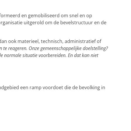
formeerd en gemobiliseerd om snel en op
rganisatie uitgerold om de bevelstructuur en de
an ook materieel, technisch, administratief of
en te reageren. Onze gemeenschappelijke doelstelling?
e normale situatie voorbereiden. En dat kan niet
ndgebied een ramp voordoet die de bevolking in