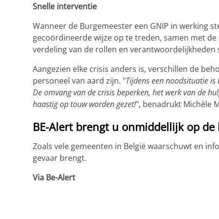
Snelle interventie
Wanneer de Burgemeester een GNIP in werking st
gecoördineerde wijze op te treden, samen met de 
verdeling van de rollen en verantwoordelijkheden s
Aangezien elke crisis anders is, verschillen de be
personeel van aard zijn. "
Tijdens een noodsituatie is
De omvang van de crisis beperken, het werk van de hul
haastig op touw worden gezet!
", benadrukt Michèle 
BE-Alert brengt u onmiddellijk op de 
Zoals vele gemeenten in België waarschuwt en inf
gevaar brengt.
Via Be-Alert