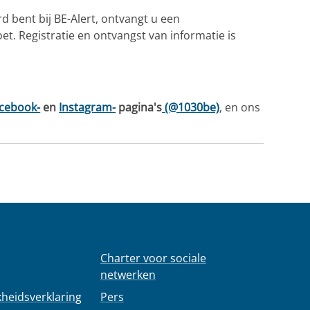
d bent bij BE-Alert, ontvangt u een
t. Registratie en ontvangst van informatie is
cebook-
en
Instagram-
pagina's
(@1030be)
, en ons
Charter voor sociale
netwerken
kheidsverklaring
Pers