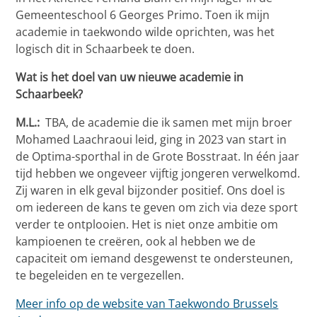
Gemeenteschool 6 Georges Primo. Toen ik mijn
academie in taekwondo wilde oprichten, was het
logisch dit in Schaarbeek te doen.
Wat is het doel van uw nieuwe academie in
Schaarbeek?
M.L.:
TBA, de academie die ik samen met mijn broer
Mohamed Laachraoui leid, ging in 2023 van start in
de Optima-sporthal in de Grote Bosstraat. In één jaar
tijd hebben we ongeveer vijftig jongeren verwelkomd.
Zij waren in elk geval bijzonder positief. Ons doel is
om iedereen de kans te geven om zich via deze sport
verder te ontplooien. Het is niet onze ambitie om
kampioenen te creëren, ook al hebben we de
capaciteit om iemand desgewenst te ondersteunen,
te begeleiden en te vergezellen.
Meer info op de website van Taekwondo Brussels