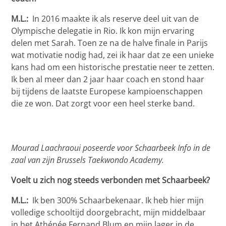
M.L.:
In 2016 maakte ik als reserve deel uit van de
Olympische delegatie in Rio. Ik kon mijn ervaring
delen met Sarah. Toen ze na de halve finale in Parijs
wat motivatie nodig had, zei ik haar dat ze een unieke
kans had om een historische prestatie neer te zetten.
Ik ben al meer dan 2 jaar haar coach en stond haar
bij tijdens de laatste Europese kampioenschappen
die ze won. Dat zorgt voor een heel sterke band.
Mourad Laachraoui poseerde voor Schaarbeek Info in de
zaal van zijn Brussels Taekwondo Academy.
Voelt u zich nog steeds verbonden met Schaarbeek?
M.L.:
Ik ben 300% Schaarbekenaar. Ik heb hier mijn
volledige schooltijd doorgebracht, mijn middelbaar
in het Athénée Fernand Blum en mijn lager in de