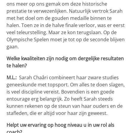
ons meer op ons gemak om deze historische
prestatie te verwezenlijken. Natuurlijk vertrok Sarah
met het doel om de gouden medaille binnen te
halen. Toen ze in de halve finale verloor, was er eerst
veel teleurstelling. Maar ze kon terugslaan. Op de
Olympische Spelen moet je tot op de seconde blijven
gaan.
Welke kwaliteiten zijn nodig om dergelijke resultaten
te halen?
M.L.:
Sarah Chaâri combineert haar zware studies
geneeskunde met topsport. Om alles te doen slagen,
is veel discipline vereist. Bovendien is een goede
entourage erg belangrijk. Zo heeft Sarah steeds
kunnen rekenen op de steun van haar ouders en de
stafleden, die er altijd voor haar zijn geweest.
Helpt uw ervaring op hoog niveau u in uw rol als
coach?