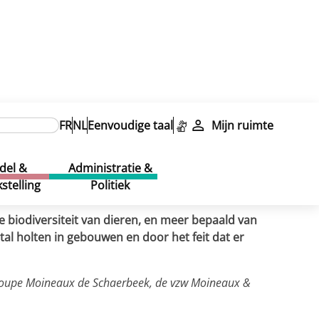
FR
NL
Eenvoudige taal
Mijn ruimte
del &
Administratie &
stelling
Politiek
e biodiversiteit van dieren, en meer bepaald van
al holten in gebouwen en door het feit dat er
 Groupe Moineaux de Schaerbeek, de vzw Moineaux &