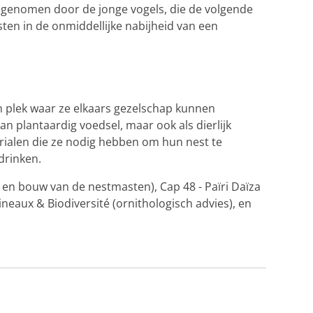
ngenomen door de jonge vogels, die de volgende
sten in de onmiddellijke nabijheid van een
n plek waar ze elkaars gezelschap kunnen
n plantaardig voedsel, maar ook als dierlijk
erialen die ze nodig hebben om hun nest te
drinken.
en bouw van de nestmasten), Cap 48 - Païri Daïza
neaux & Biodiversité (ornithologisch advies), en