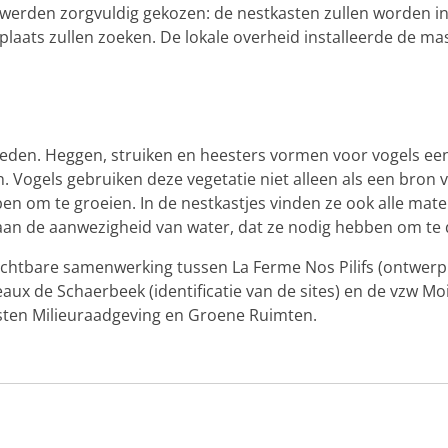
 werden zorgvuldig gekozen: de nestkasten zullen worden i
laats zullen zoeken. De lokale overheid installeerde de ma
ieden. Heggen, struiken en heesters vormen voor vogels ee
 Vogels gebruiken deze vegetatie niet alleen als een bron va
en om te groeien. In de nestkastjes vinden ze ook alle mat
an de aanwezigheid van water, dat ze nodig hebben om te 
uchtbare samenwerking tussen La Ferme Nos Pilifs (ontwerp 
ux de Schaerbeek (identificatie van de sites) en de vzw Moi
ten Milieuraadgeving en Groene Ruimten.