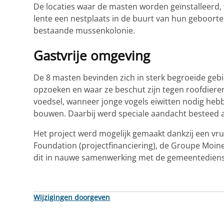
De locaties waar de masten worden geïnstalleerd,
lente een nestplaats in de buurt van hun geboortep
bestaande mussenkolonie.
Gastvrije omgeving
De 8 masten bevinden zich in sterk begroeide geb
opzoeken en waar ze beschut zijn tegen roofdieren.
voedsel, wanneer jonge vogels eiwitten nodig hebb
bouwen. Daarbij werd speciale aandacht besteed a
Het project werd mogelijk gemaakt dankzij een vr
Foundation (projectfinanciering), de Groupe Moinea
dit in nauwe samenwerking met de gemeentediens
Wijzigingen doorgeven