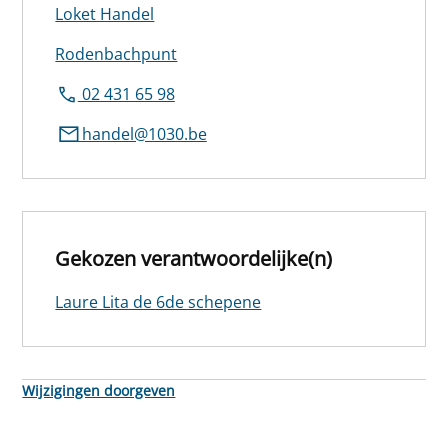
Loket Handel
Rodenbachpunt
02 431 65 98
handel@1030.be
Gekozen verantwoordelijke(n)
Laure Lita de 6de schepene
Wijzigingen doorgeven