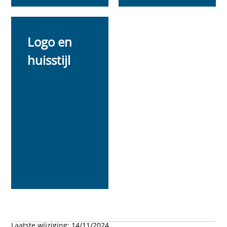
Logo en
huisstijl
Laatste wijziging:
14/11/2024