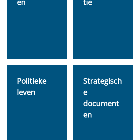
en
tie
Politieke
Strategisch
leven
e
document
en