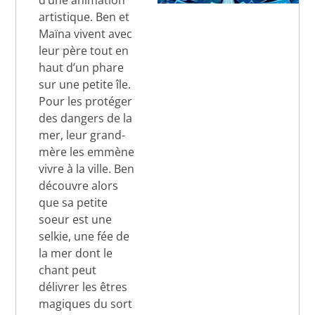
d’une animation
artistique. Ben et
Maïna vivent avec
leur père tout en
haut d’un phare
sur une petite île.
Pour les protéger
des dangers de la
mer, leur grand-
mère les emmène
vivre à la ville. Ben
découvre alors
que sa petite
soeur est une
selkie, une fée de
la mer dont le
chant peut
délivrer les êtres
magiques du sort