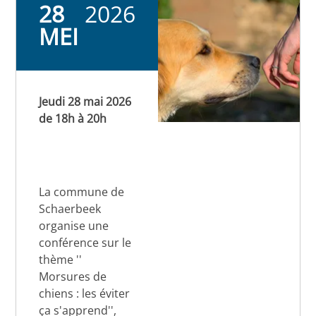
28
2026
MEI
Jeudi 28 mai 2026
de 18h à 20h
La commune de
Schaerbeek
organise une
conférence sur le
thème ''
Morsures de
chiens : les éviter
ça s'apprend'',