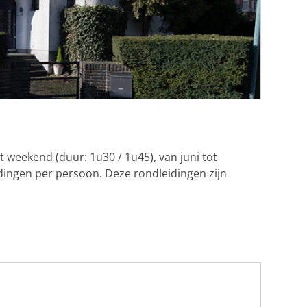
t weekend (duur: 1u30 / 1u45), van juni tot
idingen per persoon. Deze rondleidingen zijn