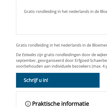
Gratis rondleiding in het nederlands in de Bl
Gratis rondleiding in het nederlands in de Bloeme
De
Estivales
zijn gratis rondleidingen door de wijke
september, georganiseerd door Erfgoed-Schaerbeek!
voorbehouden aan individuele bezoekers (max. 4 p
Schrijf u in!
Praktische informatie