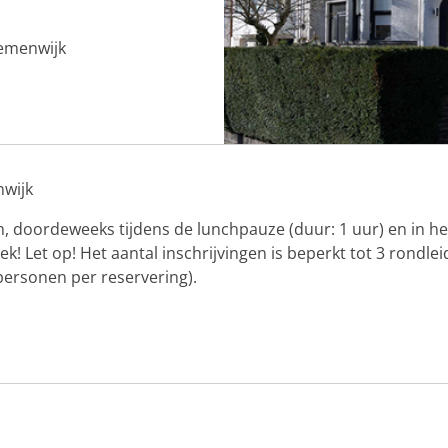
oemenwijk
nwijk
n, doordeweeks tijdens de lunchpauze (duur: 1 uur) en in he
 Let op! Het aantal inschrijvingen is beperkt tot 3 rondle
ersonen per reservering).