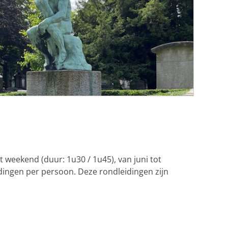
t weekend (duur: 1u30 / 1u45), van juni tot
idingen per persoon. Deze rondleidingen zijn