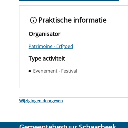
Praktische informatie
Organisator
Patrimoine - Erfgoed
Type activiteit
Evenement - Festival
Wijzigingen doorgeven
Gemeentebestuur Schaarbeek