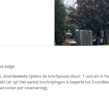
se belge
n, doordeweeks tijdens de lunchpauze (duur: 1 uur) en in he
 Let op! Het aantal inschrijvingen is beperkt tot 3 rondle
ersonen per reservering).