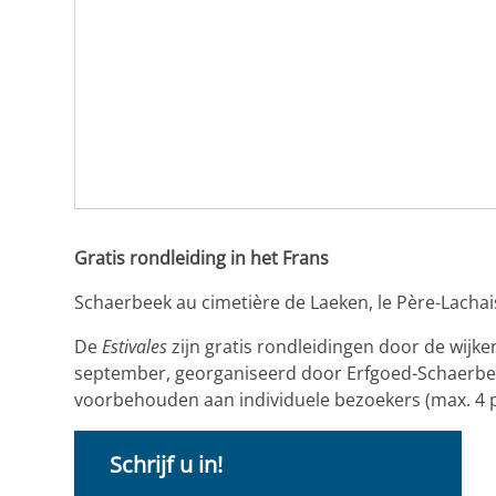
Gratis rondleiding in het Frans
Schaerbeek au cimetière de Laeken, le Père-Lachai
De
Estivales
zijn gratis rondleidingen door de wijke
september, georganiseerd door Erfgoed-Schaerbeek!
voorbehouden aan individuele bezoekers (max. 4 p
Schrijf u in!