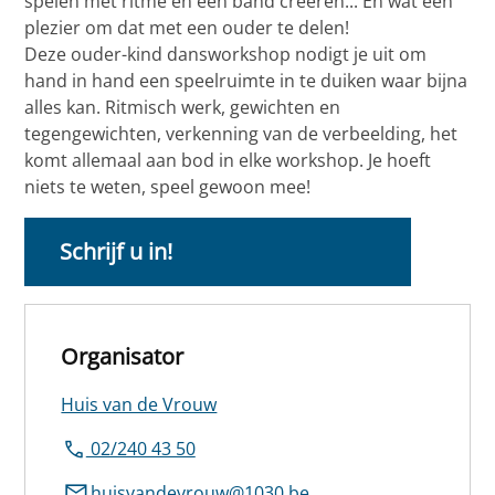
spelen met ritme en een band creëren... En wat een
plezier om dat met een ouder te delen!
Deze ouder-kind dansworkshop nodigt je uit om
hand in hand een speelruimte in te duiken waar bijna
alles kan. Ritmisch werk, gewichten en
tegengewichten, verkenning van de verbeelding, het
komt allemaal aan bod in elke workshop. Je hoeft
niets te weten, speel gewoon mee!
Schrijf u in!
Organisator
Huis van de Vrouw
02/240 43 50
huisvandevrouw@1030.be