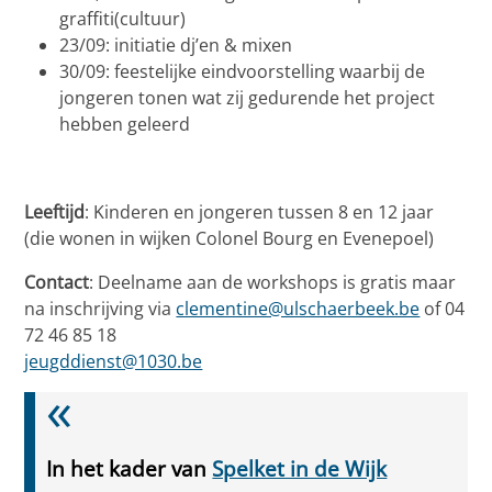
graffiti(cultuur)
23/09: initiatie dj’en & mixen
30/09: feestelijke eindvoorstelling waarbij de
jongeren tonen wat zij gedurende het project
hebben geleerd
Leeftijd
: Kinderen en jongeren tussen 8 en 12 jaar
(die wonen in wijken Colonel Bourg en Evenepoel)
Contact
: Deelname aan de workshops is gratis maar
na inschrijving via
clementine@ulschaerbeek.be
of 04
72 46 85 18
jeugddienst@1030.be
In het kader van
Spelket in de Wijk