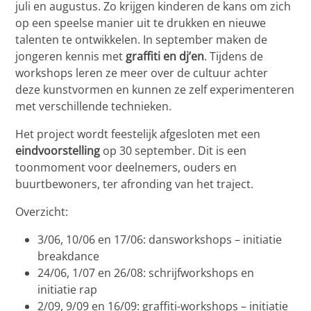
juli en augustus. Zo krijgen kinderen de kans om zich
op een speelse manier uit te drukken en nieuwe
talenten te ontwikkelen. In september maken de
jongeren kennis met
graffiti en dj’en
. Tijdens de
workshops leren ze meer over de cultuur achter
deze kunstvormen en kunnen ze zelf experimenteren
met verschillende technieken.
Het project wordt feestelijk afgesloten met een
eindvoorstelling
op 30 september. Dit is een
toonmoment voor deelnemers, ouders en
buurtbewoners, ter afronding van het traject.
Overzicht:
3/06, 10/06 en 17/06: dansworkshops – initiatie
breakdance
24/06, 1/07 en 26/08: schrijfworkshops en
initiatie rap
2/09, 9/09 en 16/09: graffiti-workshops – initiatie