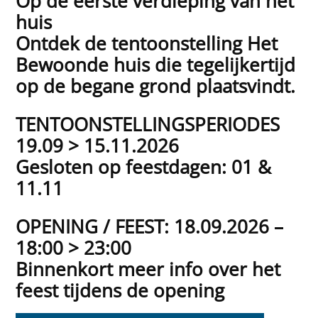
Op de eerste verdieping van het
huis
Ontdek de tentoonstelling Het
Bewoonde huis die tegelijkertijd
op de begane grond plaatsvindt.
TENTOONSTELLINGSPERIODES
19.09 > 15.11.2026
Gesloten op feestdagen: 01 &
11.11
OPENING / FEEST: 18.09.2026 –
18:00 > 23:00
Binnenkort meer info over het
feest tijdens de opening