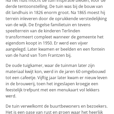
Na het huis mocht de tuin inspiratie bieden, voor de
derde tentoonstelling. De tuin was bij de bouw van
dit landhuis in 1826 enorm groot. Na 1865 moest hij
terrein inleveren door de oprukkende verstedelijking
van de wijk. De Engelse familietuin en tevens
speelterrein van de kinderen Terlinden
transformeert compleet wanneer de gemeente het
eigendom koopt in 1950. Er werd een vijver
aangelegd. Later kwamen er beelden en een fontein
van de hand van Tom Frantzen bij.
De oude tuigkamer, waar de tuinman later zijn
materiaal kwijt kon, werd in de jaren 60 omgebouwd
tot een cafeetje. Vijftig jaar later kwam er nieuw leven
in de brouwerij, toen het ingeslapen kroegje een
feestelijk trefpunt met een menukaart vol lekkers
werd.
De tuin verwelkomt de buurtbewoners en bezoekers.
Het is een oase van rust en groen waar het heerlijk