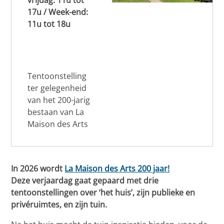
vrijdag: 11u tot
17u / Week-end:
11u tot 18u
Tentoonstelling
ter gelegenheid
van het 200-jarig
bestaan van La
Maison des Arts
In 2026 wordt
La Maison des Arts 200 jaar!
Deze verjaardag gaat gepaard met drie
tentoonstellingen over ‘het huis’, zijn publieke en
privéruimtes, en zijn tuin.