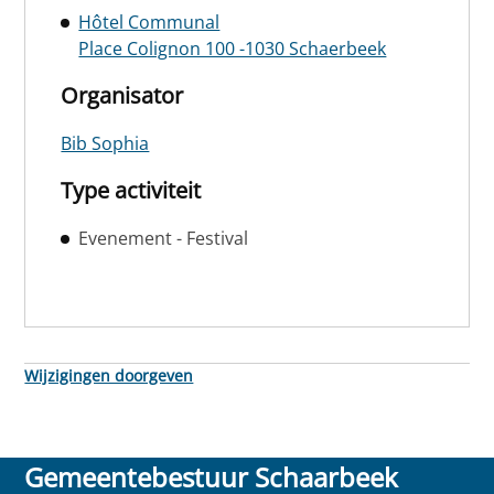
Hôtel Communal
Place Colignon 100 -1030 Schaerbeek
Organisator
Bib Sophia
Type activiteit
Evenement - Festival
Wijzigingen doorgeven
Gemeentebestuur Schaarbeek