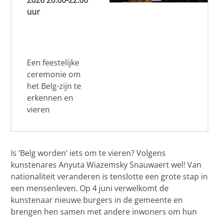
2026 20.00-22.00
uur
Een feestelijke
ceremonie om
het Belg-zijn te
erkennen en
vieren
Is ‘Belg worden’ iets om te vieren? Volgens
kunstenares Anyuta Wiazemsky Snauwaert wel! Van
nationaliteit veranderen is tenslotte een grote stap in
een mensenleven. Op 4 juni verwelkomt de
kunstenaar nieuwe burgers in de gemeente en
brengen hen samen met andere inwoners om hun