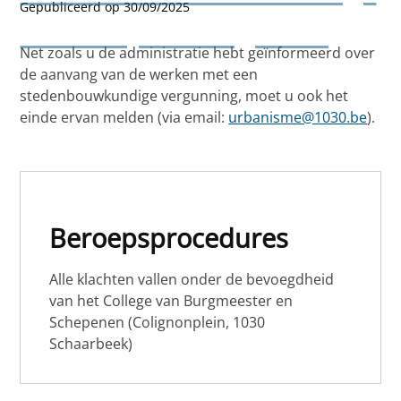
Gepubliceerd op 30/09/2025
werken (met vergunning)
Net zoals u de administratie hebt geïnformeerd over
de aanvang van de werken met een
stedenbouwkundige vergunning, moet u ook het
einde ervan melden (via email:
urbanisme@1030.be
).
Beroepsprocedures
Alle klachten vallen onder de bevoegdheid
van het College van Burgmeester en
Schepenen (Colignonplein, 1030
Schaarbeek)