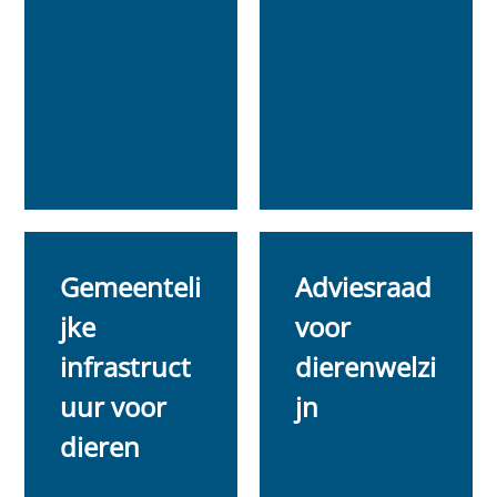
Gemeenteli
Adviesraad
jke
voor
infrastruct
dierenwelzi
uur voor
jn
dieren