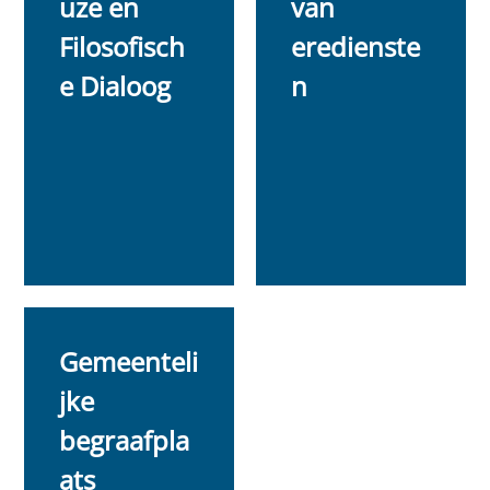
uze en
van
Filosofisch
eredienste
e Dialoog
n
Gemeenteli
jke
begraafpla
ats