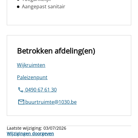
Aangepast sanitair
Betrokken afdeling(en)
Wijkruimten
Paleizenpunt
0490 67 61 30
buurtruimte@1030.be
Laatste wijziging:
03/07/2026
Wijzigingen doorgeven