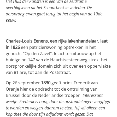
Het Huis der Kunsten is een van de zeldzame
overblijfselen uit het Schaarbeekse verleden. De
oorsprong ervan gaat terug tot het begin van de 19de
eeuw.
Charles-Louis Eenens, een rijke lakenhandelaar, laat
in 1826
een patriciërswoning optrekken in het
gehucht "Op den Zavel". In achteruitbouw op het
huidige nr. 147 van de Haachtsesteenweg strekt het
oorspronkelijke domein zich uit over een oppervlakte
van 81 are, tot aan de Poststraat.
Op 26 september
1830
geeft prins Frederik van
Oranje hier de opdracht tot de ontruiming van
Brussel door de Nederlandse troepen.
Interessant
weetje: Frederik is bang door de opstandelingen vergiftigd
te worden en weigert daarom te eten. Hij wil alleen een
kop thee die door zijn adjudant wordt gezet. Dat