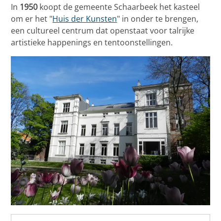
In
1950
koopt de gemeente Schaarbeek het kasteel
om er het "
Huis der Kunsten
" in onder te brengen,
een cultureel centrum dat openstaat voor talrijke
artistieke happenings en tentoonstellingen.