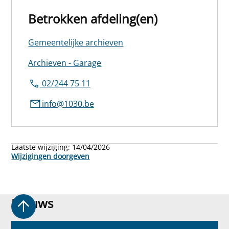
Betrokken afdeling(en)
Gemeentelijke archieven
Archieven - Garage
02/244 75 11
info@1030.be
Laatste wijziging:
14/04/2026
Wijzigingen doorgeven
Nieuws
Nieuws