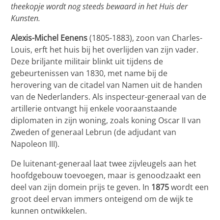
theekopje wordt nog steeds bewaard in het Huis der
Kunsten.
Alexis-Michel Eenens
(1805-1883), zoon van Charles-
Louis, erft het huis bij het overlijden van zijn vader.
Deze briljante militair blinkt uit tijdens de
gebeurtenissen van 1830, met name bij de
herovering van de citadel van Namen uit de handen
van de Nederlanders. Als inspecteur-generaal van de
artillerie ontvangt hij enkele vooraanstaande
diplomaten in zijn woning, zoals koning Oscar II van
Zweden of generaal Lebrun (de adjudant van
Napoleon III).
De luitenant-generaal laat twee zijvleugels aan het
hoofdgebouw toevoegen, maar is genoodzaakt een
deel van zijn domein prijs te geven. In
1875
wordt een
groot deel ervan immers onteigend om de wijk te
kunnen ontwikkelen.