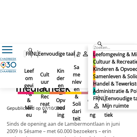
Cultuur & Recreatie
Cultuur
FR
NL
Eenvoudige taal
Mijn ruimte
Leefomgeving & Mi
Bibliotheken, mediatheek, spelotheek
Cultuur & Recreati
Uren & Adressen
Bibliotheek Sésame, mediatheek
Bibliotheek Sésame,
Sa
Kinderen & Opvoe
Bibliotheek Sésame,
Leef
Kin
Han
Ad
Cult
me
Samenleven & Solid
om
der
del
min
mediatheek
uur
nlev
Handel & Tewerkste
mediatheek
gevi
en
&
istr
&
en
Administratie & Pol
ng
&
Tew
atie
Rec
&
FR
NL
Eenvoudige ta
&
Opv
erks
&
reat
Soli
Mijn ruimte
Mili
oed
telli
Poli
Gepubliceerd op 07/10/2025
ie
dari
eu
ing
ng
tiek
teit
Sinds de opening aan de Lambermontlaan in juni
2009 is Sésame – met 60.000 bezoekers – erin