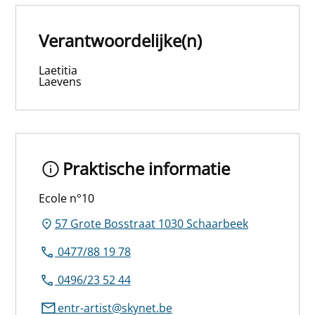
Verantwoordelijke(n)
Laetitia
Laevens
Praktische informatie
Ecole n°10
57 Grote Bosstraat 1030 Schaarbeek
0477/88 19 78
0496/23 52 44
entr-artist@skynet.be