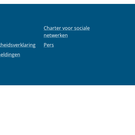
Charter voor sociale
netwerken
kheidsverklaring
Pers
meldingen