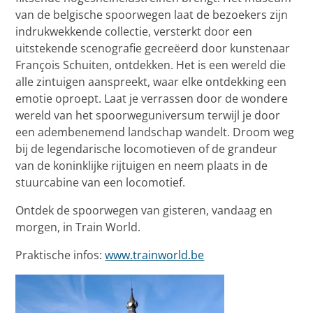
van de belgische spoorwegen laat de bezoekers zijn
indrukwekkende collectie, versterkt door een
uitstekende scenografie gecreëerd door kunstenaar
François Schuiten, ontdekken. Het is een wereld die
alle zintuigen aanspreekt, waar elke ontdekking een
emotie oproept. Laat je verrassen door de wondere
wereld van het spoorweguniversum terwijl je door
een adembenemend landschap wandelt. Droom weg
bij de legendarische locomotieven of de grandeur
van de koninklijke rijtuigen en neem plaats in de
stuurcabine van een locomotief.
Ontdek de spoorwegen van gisteren, vandaag en
morgen, in Train World.
Praktische infos:
www.trainworld.be