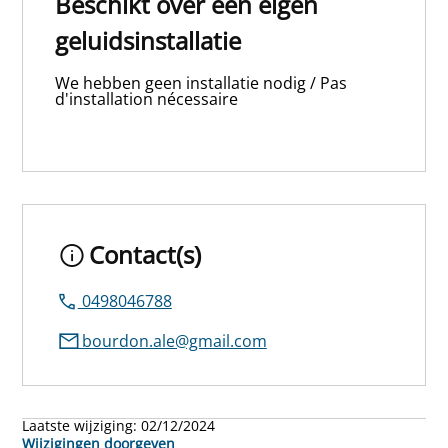
Beschikt over een eigen
geluidsinstallatie
We hebben geen installatie nodig / Pas
d'installation nécessaire
Contact(s)
0498046788
bourdon.ale@gmail.com
Laatste wijziging:
02/12/2024
Wijzigingen doorgeven