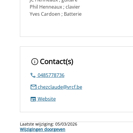
Phil Henneaux ; clavier
Yves Cardoen ; Batterie
Contact(s)
0485778736
chezclaude@vrcf.be
Website
Laatste wijziging:
05/03/2026
Wijzigingen doorgeven