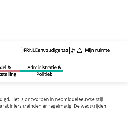
FR
NL
Eenvoudige taal
Mijn ruimte
del &
Administratie &
stelling
Politiek
digd. Het is ontworpen in neomiddeleeuwse stijl
arabiniers trainden er regelmatig. De wedstrijden