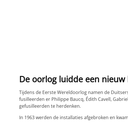
De oorlog luidde een nieuw 
Tijdens de Eerste Wereldoorlog namen de Duitsers
fusilleerden er Philippe Baucq, Édith Cavell, Gabr
gefusilleerden te herdenken.
In 1963 werden de installaties afgebroken en kwam