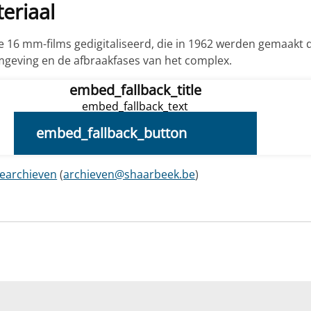
eriaal
16 mm-films gedigitaliseerd, die in 1962 werden gemaakt d
omgeving en de afbraakfases van het complex.
embed_fallback_title
embed_fallback_text
embed_fallback_button
earchieven
(
archieven@shaarbeek.be
)