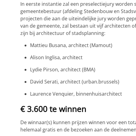
In eerste instantie zal een preselectiejury worden
gemeentebestuur (afdeling Stedenbouw en Stadsve
projecten die aan de uiteindelijke jury worden gepr
van de gemeente, zal bestaan uit vijf architecten 
zijn bij architectuur of stadsplanning:
Mattieu Busana, architect (Mamout)
Alison Inglisa, architect
Lydie Pirson, architect (BMA)
David Serati, architect (urban.brussels)
Laurence Venquier, binnenhuisarchitect
€ 3.600 te winnen
De winnaar(s) kunnen prijzen winnen voor een tot
helemaal gratis en de bezoeken aan de deelnemen