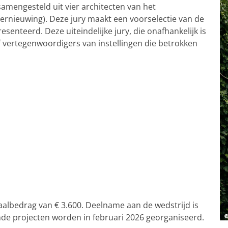
 samengesteld uit vier architecten van het
rnieuwing). Deze jury maakt een voorselectie van de
esenteerd. Deze uiteindelijke jury, die onafhankelijk is
of vertegenwoordigers van instellingen die betrokken
aalbedrag van € 3.600. Deelname aan de wedstrijd is
de projecten worden in februari 2026 georganiseerd.