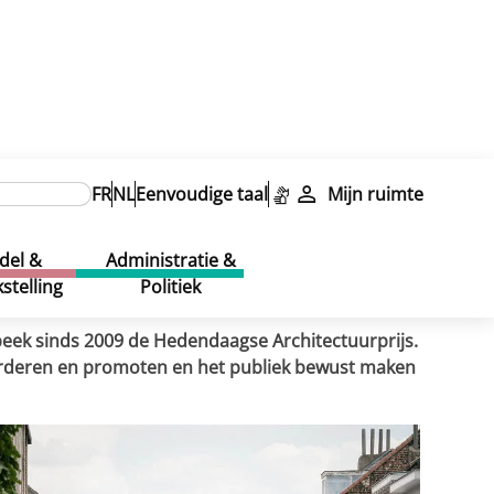
FR
NL
Eenvoudige taal
Mijn ruimte
del &
Administratie &
stelling
Politiek
eek sinds 2009 de Hedendaagse Architectuurprijs.
arderen en promoten en het publiek bewust maken