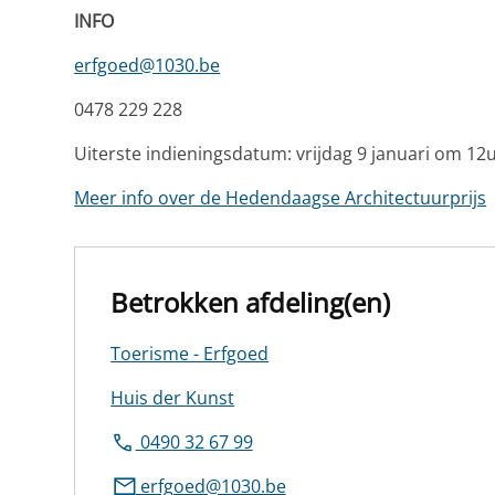
INFO
erfgoed@1030.be
0478 229 228
Uiterste indieningsdatum: vrijdag 9 januari om 12
Meer info over de Hedendaagse Architectuurprijs
Betrokken afdeling(en)
Toerisme - Erfgoed
Huis der Kunst
0490 32 67 99
erfgoed@1030.be