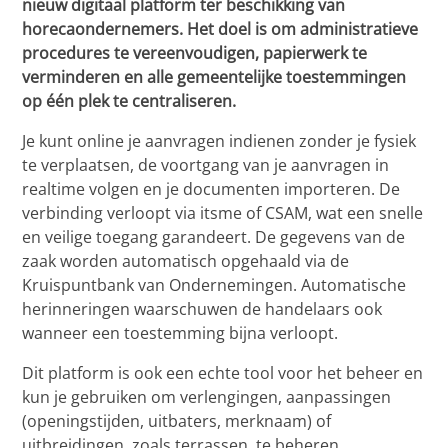
nieuw digitaal platform ter beschikking van
horecaondernemers. Het doel is om administratieve
procedures te vereenvoudigen, papierwerk te
verminderen en alle gemeentelijke toestemmingen
op één plek te centraliseren.
Je kunt online je aanvragen indienen zonder je fysiek
te verplaatsen, de voortgang van je aanvragen in
realtime volgen en je documenten importeren. De
verbinding verloopt via itsme of CSAM, wat een snelle
en veilige toegang garandeert. De gegevens van de
zaak worden automatisch opgehaald via de
Kruispuntbank van Ondernemingen. Automatische
herinneringen waarschuwen de handelaars ook
wanneer een toestemming bijna verloopt.
Dit platform is ook een echte tool voor het beheer en
kun je gebruiken om verlengingen, aanpassingen
(openingstijden, uitbaters, merknaam) of
uitbreidingen, zoals terrassen, te beheren.