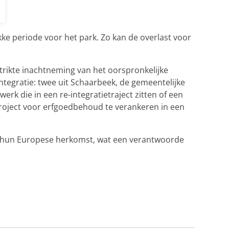
ke periode voor het park. Zo kan de overlast voor
rikte inachtneming van het oorspronkelijke
ntegratie: twee uit Schaarbeek, de gemeentelijke
erk die in een re-integratietraject zitten of een
roject voor erfgoedbehoud te verankeren in een
n hun Europese herkomst, wat een verantwoorde