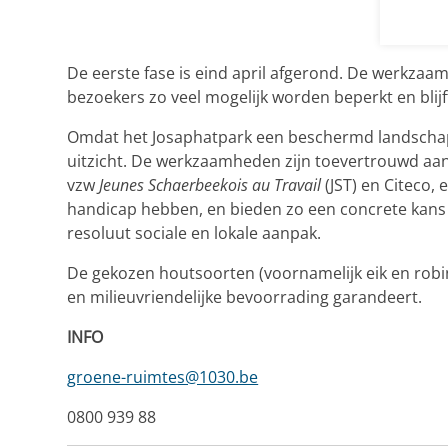
De eerste fase is eind april afgerond. De werkzaa
bezoekers zo veel mogelijk worden beperkt en blij
Omdat het Josaphatpark een beschermd landschap i
uitzicht. De werkzaamheden zijn toevertrouwd aan d
vzw
Jeunes Schaerbeekois au Travail
(JST) en Citeco, 
handicap hebben, en bieden zo een concrete kans 
resoluut sociale en lokale aanpak.
De gekozen houtsoorten (voornamelijk eik en rob
en milieuvriendelijke bevoorrading garandeert.
INFO
groene-ruimtes@1030.be
0800 939 88