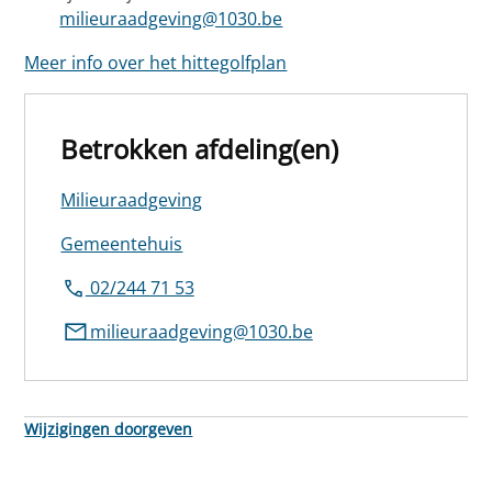
milieuraadgeving@1030.be
Meer info over het hittegolfplan
Betrokken afdeling(en)
Milieuraadgeving
Gemeentehuis
02/244 71 53
milieuraadgeving@1030.be
Wijzigingen doorgeven