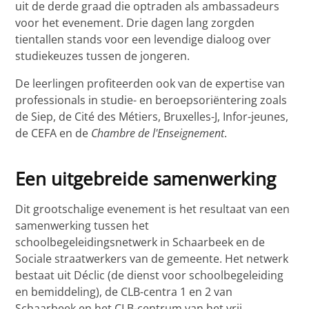
uit de derde graad die optraden als ambassadeurs
voor het evenement. Drie dagen lang zorgden
tientallen stands voor een levendige dialoog over
studiekeuzes tussen de jongeren.
De leerlingen profiteerden ook van de expertise van
professionals in studie- en beroepsoriëntering zoals
de Siep, de Cité des Métiers, Bruxelles-J, Infor-jeunes,
de CEFA en de
Chambre de l'Enseignement
.
Een uitgebreide samenwerking
Dit grootschalige evenement is het resultaat van een
samenwerking tussen het
schoolbegeleidingsnetwerk in Schaarbeek en de
Sociale straatwerkers van de gemeente. Het netwerk
bestaat uit Déclic (de dienst voor schoolbegeleiding
en bemiddeling), de CLB-centra 1 en 2 van
Schaarbeek en het CLB-centrum van het vrij