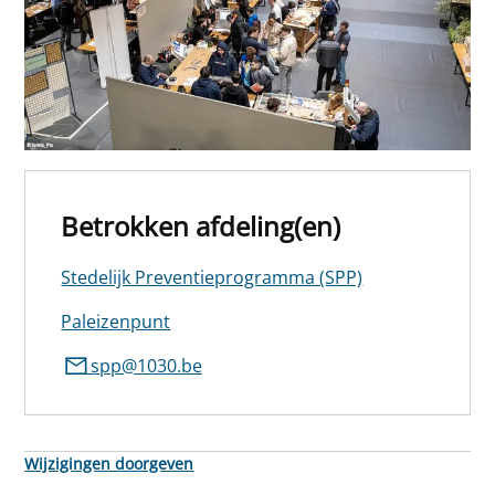
Betrokken afdeling(en)
Stedelijk Preventieprogramma (SPP)
Paleizenpunt
spp@1030.be
Wijzigingen doorgeven