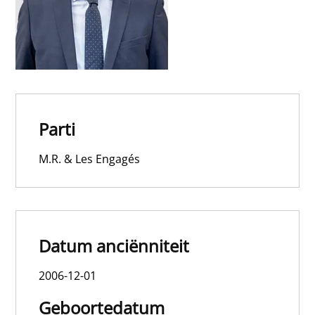
Parti
M.R. & Les Engagés
Datum anciënniteit
2006-12-01
Geboortedatum