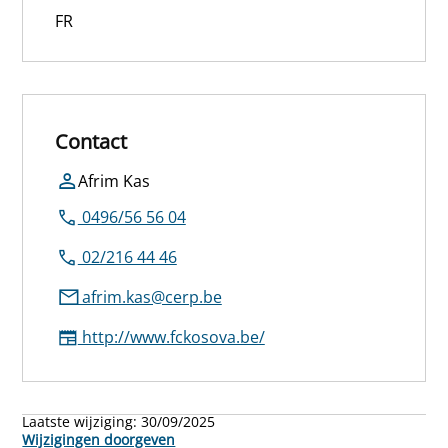
FR
Contact
Afrim Kas
0496/56 56 04
02/216 44 46
afrim.kas@cerp.be
http://www.fckosova.be/
Laatste wijziging:
30/09/2025
Wijzigingen doorgeven