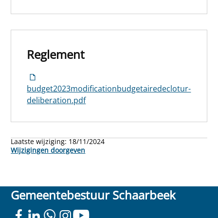
Reglement
budget2023modificationbudgetairedeclotur-
deliberation.pdf
Laatste wijziging:
18/11/2024
Wijzigingen doorgeven
Gemeentebestuur Schaarbeek