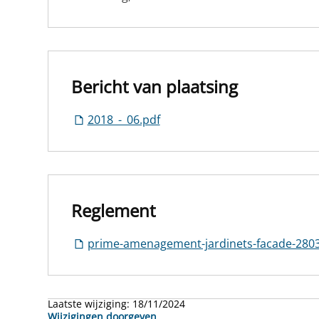
Bericht van plaatsing
2018_-_06.pdf
Reglement
prime-amenagement-jardinets-facade-280
Laatste wijziging:
18/11/2024
Wijzigingen doorgeven