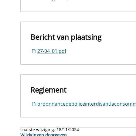
Bericht van plaatsing
27-04_01.pdf
Reglement
ordonnancedepoliceinterdisantlaconsomma
Laatste wijziging:
18/11/2024
Wijzigingen doorgeven