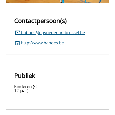
Contactpersoon(s)
baboes@opvoeden-in-brussel.be
http://www.baboes.be
Publiek
Kinderen (≤
12 jaar)