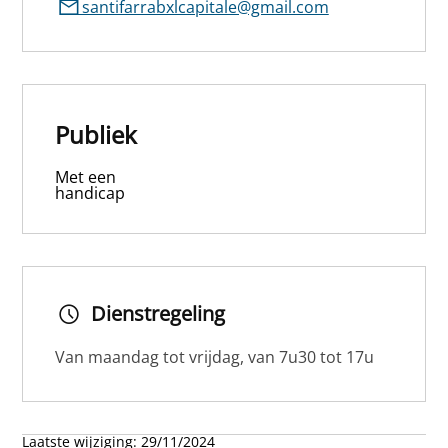
santifarrabxlcapitale@gmail.com
Publiek
Met een
handicap
Dienstregeling
Van maandag tot vrijdag, van 7u30 tot 17u
Laatste wijziging:
29/11/2024