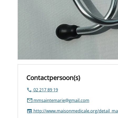
Contactpersoon(s)
02 217 89 19
mmsaintemarie@gmail.com
http://www.maisonmedicale.org/detail_ma