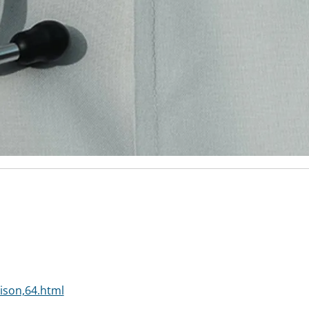
ison,64.html