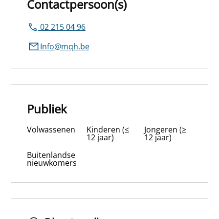
Contactpersoon(s)
02 215 04 96
Info@mqh.be
Publiek
Volwassenen
Kinderen (≤
Jongeren (≥
12 jaar)
12 jaar)
Buitenlandse
nieuwkomers