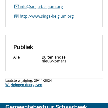
info@singa-belgium.org
http://www.singa-belgium.org
Publiek
Alle
Buitenlandse
nieuwkomers
Laatste wijziging:
29/11/2024
Wijzigingen doorgeven
Gemeentebestuur Schaarbeek