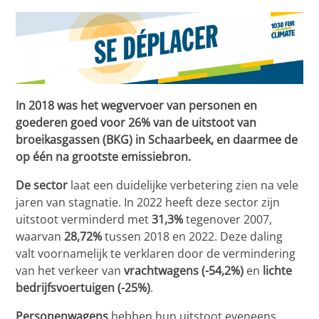
In 2018 was het wegvervoer van personen en
goederen goed voor 26% van de uitstoot van
broeikasgassen (BKG) in Schaarbeek, en daarmee de
op één na grootste emissiebron.
De sector
laat een duidelijke verbetering zien na vele
jaren van stagnatie. In 2022 heeft deze sector zijn
uitstoot verminderd met
31,3%
tegenover 2007,
waarvan
28,72%
tussen 2018 en 2022. Deze daling
valt voornamelijk te verklaren door de vermindering
van het verkeer van
vrachtwagens (-54,2%)
en
lichte
bedrijfsvoertuigen (-25%)
.
Personenwagens
hebben hun uitstoot eveneens