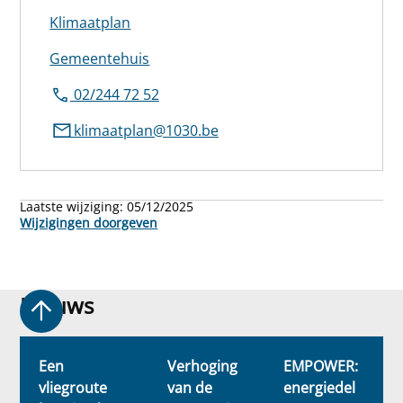
Klimaatplan
Gemeentehuis
02/244 72 52
klimaatplan@1030.be
Laatste wijziging:
05/12/2025
Wijzigingen doorgeven
Nieuws
Nieuws
Een
Verhoging
EMPOWER:
vliegroute
van de
energiedel